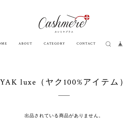
OME
ABOUT
CATEGORY
CONTACT
YAK luxe（ヤク100%アイテム
出品されている商品がありません。