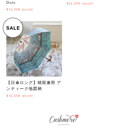
Dots
¥11,550
30%OFF
¥11,550
30%OFF
【日傘ロング】晴雨兼用 ア
ンティーク地図柄
¥11,550
30%OFF