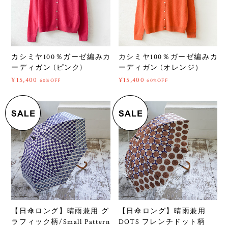
カシミヤ100％ガーゼ編みカ
カシミヤ100％ガーゼ編みカ
ーディガン (ピンク)
ーディガン (オレンジ）
¥15,400
¥15,400
60%OFF
60%OFF
【日傘ロング】晴雨兼用 グ
【日傘ロング】晴雨兼用
ラフィック柄/Small Pattern
DOTS フレンチドット柄